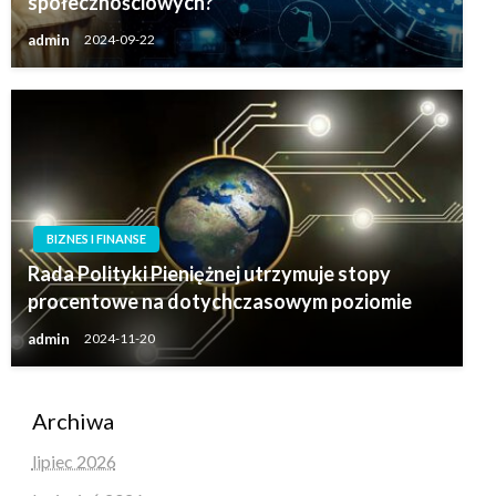
społecznościowych?
admin
2024-09-22
BIZNES I FINANSE
Rada Polityki Pieniężnej utrzymuje stopy
procentowe na dotychczasowym poziomie
admin
2024-11-20
Archiwa
lipiec 2026