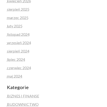
kwiecień 2026
sierpień 2025
marzec 2025
luty 2025
listopad 2024
wrzesień 2024
sierpień 2024
lipiec 2024
czerwiec 2024
maj 2024
Kategorie
BIZNES I FINANSE
BUDOWNICTWO