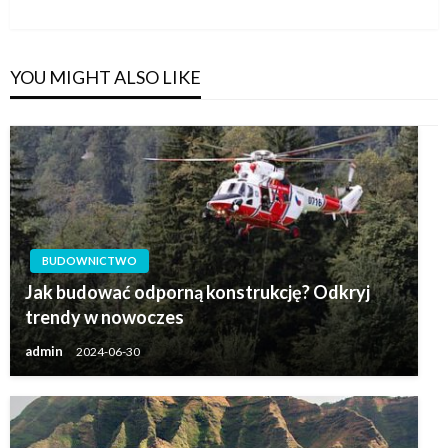
Post
YOU MIGHT ALSO LIKE
BUDOWNICTWO
Jak budować odporną konstrukcję? Odkryj
trendy w nowoczes
admin
2024-06-30