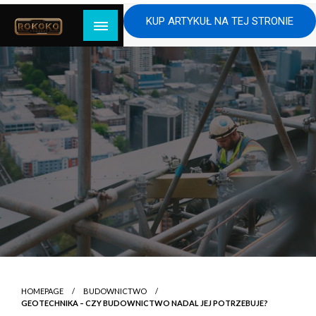
Skip
KUP ARTYKUŁ NA TEJ STRONIE
to
content
HOMEPAGE
BUDOWNICTWO
GEOTECHNIKA – CZY BUDOWNICTWO NADAL JEJ POTRZEBUJE?