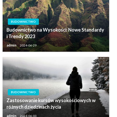
BUDOWNICTWO
Budownictwo na Wysokości: Nowe Standardy
i Trendy 2023
admin
2024-06-29
BUDOWNICTWO
Zastosowanie kursów wysokościowych w
różnych dziedzinach życia
admin
2024-06-03