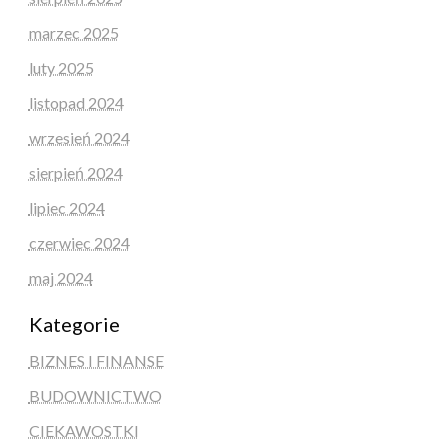
marzec 2025
luty 2025
listopad 2024
wrzesień 2024
sierpień 2024
lipiec 2024
czerwiec 2024
maj 2024
Kategorie
BIZNES I FINANSE
BUDOWNICTWO
CIEKAWOSTKI