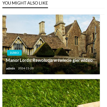
YOU MIGHT ALSO LIKE
DZIECI
Manor Lords: Rewolucja w świecie gier wideo
admin
2024-11-20