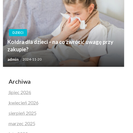
DZIECI
Kołdra dla dzieci – na co zwrócić uwagę przy
zakupie?
admin
2024-11-20
Archiwa
lipiec 2026
kwiecień 2026
sierpień 2025
marzec 2025