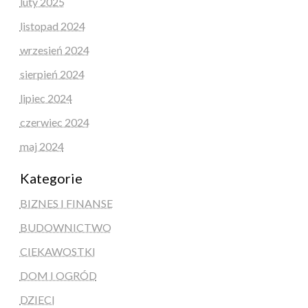
luty 2025
listopad 2024
wrzesień 2024
sierpień 2024
lipiec 2024
czerwiec 2024
maj 2024
Kategorie
BIZNES I FINANSE
BUDOWNICTWO
CIEKAWOSTKI
DOM I OGRÓD
DZIECI