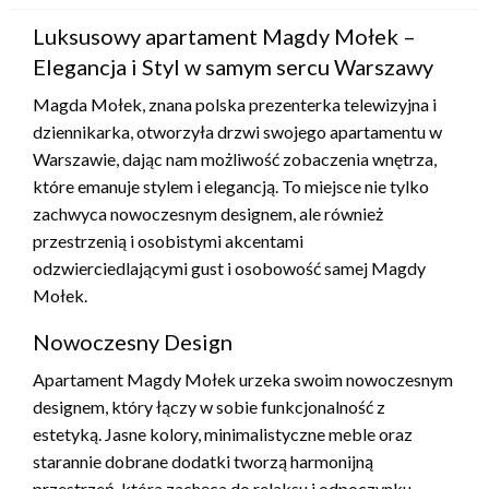
Luksusowy apartament Magdy Mołek –
Elegancja i Styl w samym sercu Warszawy
Magda Mołek, znana polska prezenterka telewizyjna i
dziennikarka, otworzyła drzwi swojego apartamentu w
Warszawie, dając nam możliwość zobaczenia wnętrza,
które emanuje stylem i elegancją. To miejsce nie tylko
zachwyca nowoczesnym designem, ale również
przestrzenią i osobistymi akcentami
odzwierciedlającymi gust i osobowość samej Magdy
Mołek.
Nowoczesny Design
Apartament Magdy Mołek urzeka swoim nowoczesnym
designem, który łączy w sobie funkcjonalność z
estetyką. Jasne kolory, minimalistyczne meble oraz
starannie dobrane dodatki tworzą harmonijną
przestrzeń, która zachęca do relaksu i odpoczynku.