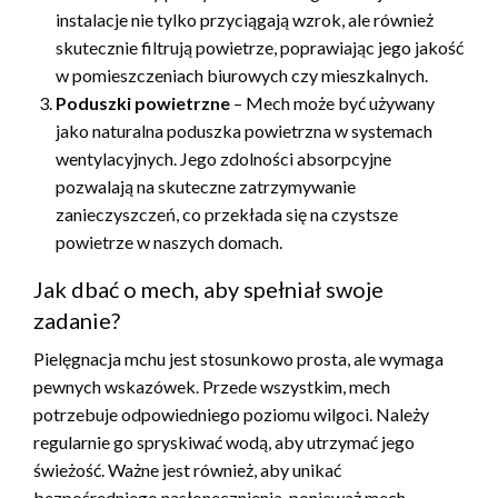
instalacje nie tylko przyciągają wzrok, ale również
skutecznie filtrują powietrze, poprawiając jego jakość
w pomieszczeniach biurowych czy mieszkalnych.
Poduszki powietrzne
– Mech może być używany
jako naturalna poduszka powietrzna w systemach
wentylacyjnych. Jego zdolności absorpcyjne
pozwalają na skuteczne zatrzymywanie
zanieczyszczeń, co przekłada się na czystsze
powietrze w naszych domach.
Jak dbać o mech, aby spełniał swoje
zadanie?
Pielęgnacja mchu jest stosunkowo prosta, ale wymaga
pewnych wskazówek. Przede wszystkim, mech
potrzebuje odpowiedniego poziomu wilgoci. Należy
regularnie go spryskiwać wodą, aby utrzymać jego
świeżość. Ważne jest również, aby unikać
bezpośredniego nasłonecznienia, ponieważ mech