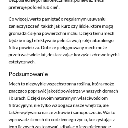
preferuje półcień lub cień.
Co więcej, warto pamiętać o regularnym usuwaniu
zanieczyszczeń, takich jak kurz czy liście, które mogą
gromadzić się na powierzchni mchu. Dzięki temu mech
będzie mógł efektywnie pełnić swoją rolę naturalnego
filtra powietrza. Dobrze pielęgnowany mech może
przetrwać wiele lat, dostarczając korzyści zdrowotnych i
estetycznych.
Podsumowanie
Mech to niezwykle wszechstronna roślina, która może
znacząco poprawić jakość powietrza w naszych domach
i biurach. Dzięki swoim naturalnym właściwościom
filtracyjnym, nie tylko wzbogaca nasze wnętrza, ale
także wpływa na nasze zdrowie i samopoczucie. Warto
wprowadzić mech do codziennego życia, korzystając z
jego licznych zastosowań i dbając o jego pielęgnację.