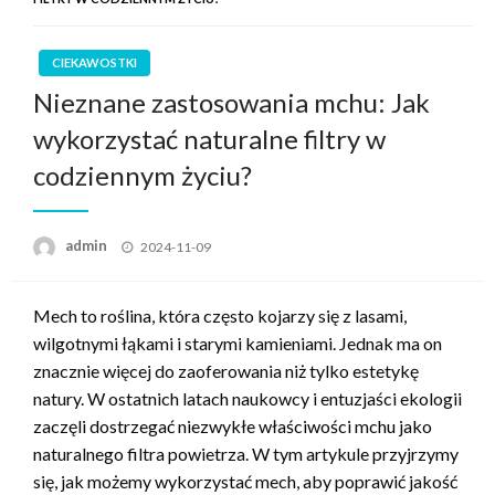
CIEKAWOSTKI
Nieznane zastosowania mchu: Jak
wykorzystać naturalne filtry w
codziennym życiu?
Posted
admin
2024-11-09
on
Mech to roślina, która często kojarzy się z lasami,
wilgotnymi łąkami i starymi kamieniami. Jednak ma on
znacznie więcej do zaoferowania niż tylko estetykę
natury. W ostatnich latach naukowcy i entuzjaści ekologii
zaczęli dostrzegać niezwykłe właściwości mchu jako
naturalnego filtra powietrza. W tym artykule przyjrzymy
się, jak możemy wykorzystać mech, aby poprawić jakość