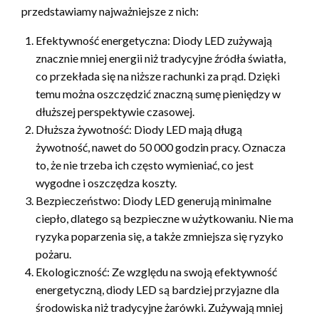
przedstawiamy najważniejsze z nich:
Efektywność energetyczna: Diody LED zużywają
znacznie mniej energii niż tradycyjne źródła światła,
co przekłada się na niższe rachunki za prąd. Dzięki
temu można oszczędzić znaczną sumę pieniędzy w
dłuższej perspektywie czasowej.
Dłuższa żywotność: Diody LED mają długą
żywotność, nawet do 50 000 godzin pracy. Oznacza
to, że nie trzeba ich często wymieniać, co jest
wygodne i oszczędza koszty.
Bezpieczeństwo: Diody LED generują minimalne
ciepło, dlatego są bezpieczne w użytkowaniu. Nie ma
ryzyka poparzenia się, a także zmniejsza się ryzyko
pożaru.
Ekologiczność: Ze względu na swoją efektywność
energetyczną, diody LED są bardziej przyjazne dla
środowiska niż tradycyjne żarówki. Zużywają mniej