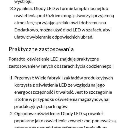
wystroju.
Sypialnia: Diody LED w formie lampki nocnej lub
oświetlenia pod łóżkiem mogą stworzyć przyjemną
atmosferę sprzyjającą relaksowi i dobremu snu.
Dodatkowo, można użyć diod LED w szafach, aby
ułatwić wybieranie odpowiednich ubrań.
Praktyczne zastosowania
Ponadto, oświetlenie LED znajduje praktyczne
zastosowanie w innych obszarach życia codziennego:
Przemysł: Wiele fabryk i zakładów produkcyjnych
korzysta z oświetlenia LED ze względu na jego
energooszczędność i trwałość. Jest to szczególnie
istotne w przypadku oświetlenia magazynów, hal
produkcyjnych i parkingów.
Ogrodowe oświetlenie: Diody LED są również
popularne jako oświetlenie zewnętrzne, ponieważ są
odporne na warunki atmosferyczne i mają długą