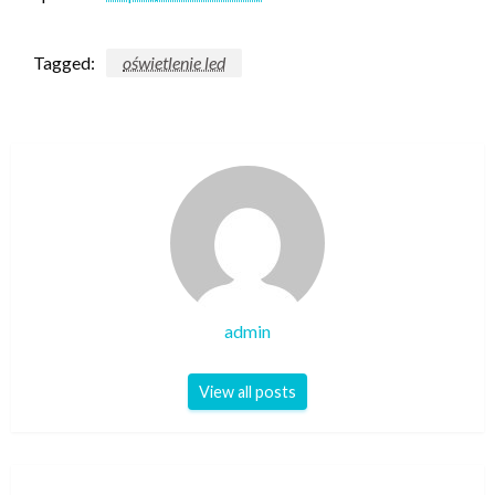
Tagged:
oświetlenie led
admin
View all posts