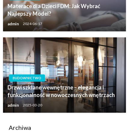
Materace dla Dzieci FDM: Jak Wybrać
Najlepszy Model?
admin
2024-06-17
BUDOWNICTWO
Drzwi szklane wewnętrzne – elegancja i
funkcjonalność w nowoczesnych wnętrzach
admin
2025-03-20
Archiwa