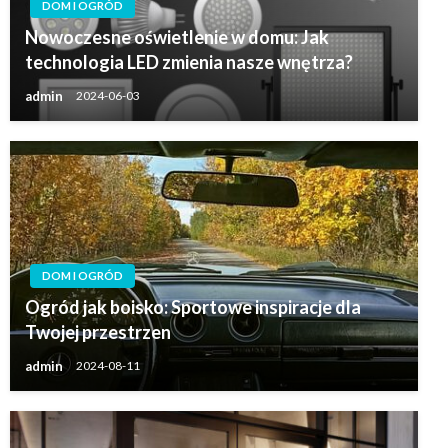
DOM I OGRÓD
Nowoczesne oświetlenie w domu: Jak
technologia LED zmienia nasze wnętrza?
admin
2024-06-03
DOM I OGRÓD
Ogród jak boisko: Sportowe inspiracje dla
Twojej przestrzen
admin
2024-08-11