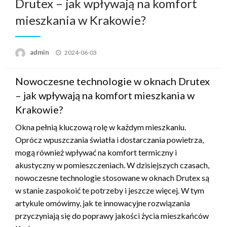
Drutex – jak wpływają na komfort
mieszkania w Krakowie?
Posted
admin
2024-06-03
on
Nowoczesne technologie w oknach Drutex
– jak wpływają na komfort mieszkania w
Krakowie?
Okna pełnią kluczową rolę w każdym mieszkaniu.
Oprócz wpuszczania światła i dostarczania powietrza,
mogą również wpływać na komfort termiczny i
akustyczny w pomieszczeniach. W dzisiejszych czasach,
nowoczesne technologie stosowane w oknach Drutex są
w stanie zaspokoić te potrzeby i jeszcze więcej. W tym
artykule omówimy, jak te innowacyjne rozwiązania
przyczyniają się do poprawy jakości życia mieszkańców