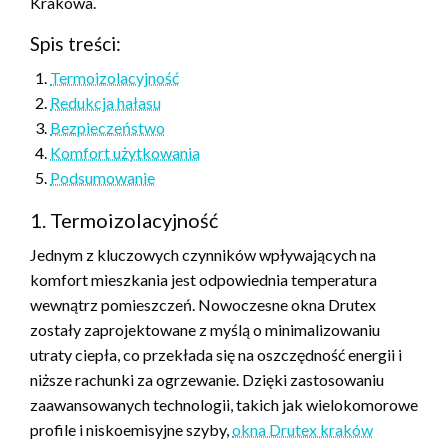
Krakowa.
Spis treści:
Termoizolacyjność
Redukcja hałasu
Bezpieczeństwo
Komfort użytkowania
Podsumowanie
1. Termoizolacyjność
Jednym z kluczowych czynników wpływających na
komfort mieszkania jest odpowiednia temperatura
wewnątrz pomieszczeń. Nowoczesne okna Drutex
zostały zaprojektowane z myślą o minimalizowaniu
utraty ciepła, co przekłada się na oszczędność energii i
niższe rachunki za ogrzewanie. Dzięki zastosowaniu
zaawansowanych technologii, takich jak wielokomorowe
profile i niskoemisyjne szyby,
okna Drutex kraków