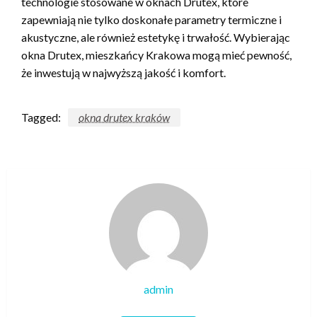
technologie stosowane w oknach Drutex, które
zapewniają nie tylko doskonałe parametry termiczne i
akustyczne, ale również estetykę i trwałość. Wybierając
okna Drutex, mieszkańcy Krakowa mogą mieć pewność,
że inwestują w najwyższą jakość i komfort.
Tagged:
okna drutex kraków
admin