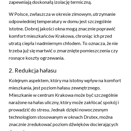
zapewniają doskonałą izolację termiczną.
W Polsce, zwłaszcza w okresie zimowym, utrzymanie
odpowiedniej temperatury w domu jest szczególnie
istotne. Dobrej jakości okna mogą znacznie poprawić
komfort mieszkańców Krakowa, chroniąc ich przed
utratą ciepła i nadmiernym chłodem. To oznacza, że nie
trzeba już się martwić o zmarznięte pomieszczenia czy
rosnące koszty ogrzewania.
2. Redukcja hałasu
Kolejnym aspektem, który ma istotny wpływ na komfort
mieszkania, jest poziom hałasu zewnętrznego.
Mieszkanie w centrum Krakowa może być szczególnie
narażone na hałas uliczny, który może zakłócać spokój i
prowadzić do stresu. Jednak dzięki nowoczesnym
technologiom stosowanym w oknach Drutex, można
znacznie zredukować poziom dźwięków docierających