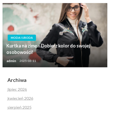
MODA I URODA
Kurtka na zimę – Dobierz kolor do swojej
osobowości!
admin
2025-03-11
Archiwa
lipiec 2026
kwiecień 2026
sierpień 2025