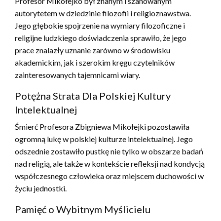
Profesor Mikołejko był znanym i szanowanym
autorytetem w dziedzinie filozofii i religioznawstwa.
Jego głębokie spojrzenie na wymiary filozoficzne i
religijne ludzkiego doświadczenia sprawiło, że jego
prace znalazły uznanie zarówno w środowisku
akademickim, jak i szerokim kręgu czytelników
zainteresowanych tajemnicami wiary.
Potężna Strata Dla Polskiej Kultury
Intelektualnej
Śmierć Profesora Zbigniewa Mikołejki pozostawiła
ogromną lukę w polskiej kulturze intelektualnej. Jego
odszednie zostawiło pustkę nie tylko w obszarze badań
nad religią, ale także w kontekście refleksji nad kondycją
współczesnego człowieka oraz miejscem duchowości w
życiu jednostki.
Pamięć o Wybitnym Myślicielu