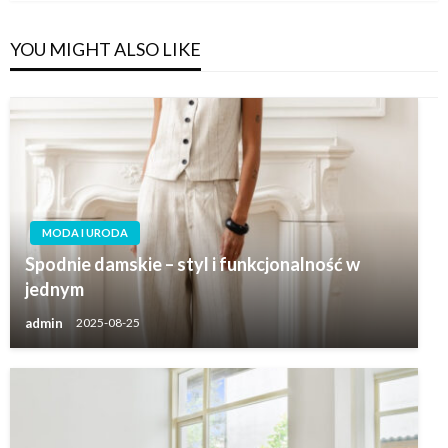
YOU MIGHT ALSO LIKE
MODA I URODA
Spodnie damskie – styl i funkcjonalność w
jednym
admin
2025-08-25