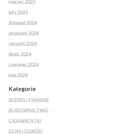
marzec 2025
luty 2025
listopad 2024
wrzesień 2024
sierpień 2024
lipiec 2024
czerwiec 2024
maj 2024
Kategorie
BIZNES I FINANSE
BUDOWNICTWO
CIEKAWOSTKI
DOM I OGRÓD