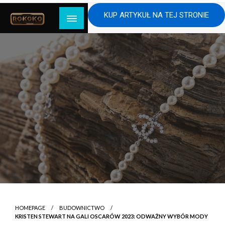
Skip
KUP ARTYKUŁ NA TEJ STRONIE
to
content
HOMEPAGE
BUDOWNICTWO
KRISTEN STEWART NA GALI OSCARÓW 2023: ODWAŻNY WYBÓR MODY