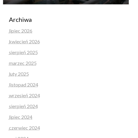
Archiwa
lipiec 2026
kwiecień 2026
sierpień 2025
marzec 2025
luty 2025
listopad 2024
wrzesień 2024
sierpień 2024
lipiec 2024
czerwiec 2024