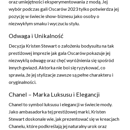
oraz umiejętności eksperymentowania z modą. Jej
wybór podczas gali Oscarów 2023 tylko potwierdza jej
pozycję w świecie show-biznesu jako osoby o
niezwykłym smaku i wyczuciu stylu.
Odwaga i Unikalność
Decyzja Kristen Stewart o założeniu bodysuitu na tak
prestiżowej imprezie jak gala Oscarów pokazuje jej
niezwykłą odwagę oraz chęć wyróżnienia się spośród
innych gwiazd. Aktorka nie boi się ryzykować, co
sprawia, że jej stylizacje zawsze są pełne charakteru i
oryginalności.
Chanel – Marka Luksusu i Elegancji
Chanel to symbol luksusu i elegancji w świecie mody.
Jako ambasadorka tej prestiżowej marki, Kristen
Stewart doskonale wie, jak prezentować się w kreacjach
Chanelu, które podkreślają jej naturalny urok oraz