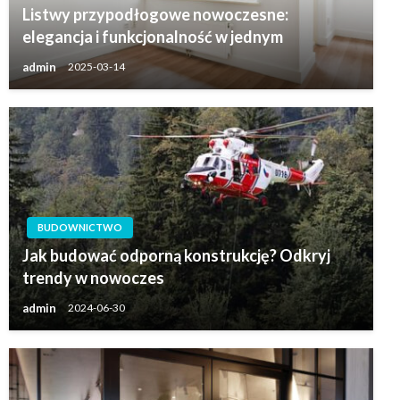
Listwy przypodłogowe nowoczesne:
elegancja i funkcjonalność w jednym
admin
2025-03-14
BUDOWNICTWO
Jak budować odporną konstrukcję? Odkryj
trendy w nowoczes
admin
2024-06-30