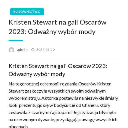
BUDOWNICTWO
Kristen Stewart na gali Oscarów
2023: Odważny wybór mody
Posted
admin
2024-05-29
on
Kristen Stewart na gali Oscarów 2023:
Odważny wybór mody
Na tegorocznej ceremonii rozdania Oscarów Kristen
Stewart zaskoczyła wszystkich swoim odważnym
wyborem stroju. Aktorka postawiła na niezwykle śmiały
look, prezentując się w bodysuicie od Chanelu, który
zestawiła z czarnymi rajstopami. Jej stylizacja błysnęła
na czerwonym dywanie, przyciągając uwagę wszystkich
obecnych.