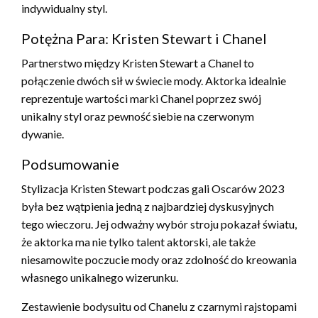
indywidualny styl.
Potężna Para: Kristen Stewart i Chanel
Partnerstwo między Kristen Stewart a Chanel to
połączenie dwóch sił w świecie mody. Aktorka idealnie
reprezentuje wartości marki Chanel poprzez swój
unikalny styl oraz pewność siebie na czerwonym
dywanie.
Podsumowanie
Stylizacja Kristen Stewart podczas gali Oscarów 2023
była bez wątpienia jedną z najbardziej dyskusyjnych
tego wieczoru. Jej odważny wybór stroju pokazał światu,
że aktorka ma nie tylko talent aktorski, ale także
niesamowite poczucie mody oraz zdolność do kreowania
własnego unikalnego wizerunku.
Zestawienie bodysuitu od Chanelu z czarnymi rajstopami