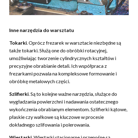
Inne narzędzia do warsztatu
Tokarki
. Oprócz frezarek w warsztacie niezbędne są
także tokarki. Służą one do obróbki rotacyjnej,
umożliwiając tworzenie cylindrycznych kształtów i
precyzyjne obrabianie detali. Ich współpraca z
frezarkami pozwala na kompleksowe formowanie i
obróbkę metalowych części.
Szlifierki
. Są to kolejne ważne narzędzia, służące do
wygładzania powierzchni i nadawania ostatecznego
wykończenia obrabianym elementom. Szlifierki kątowe,
płaskie czy wałkowe są kluczowe w procesie
dokładnego szlifowania i polerowania.
Wiertarki
. Wiertarki stacjonarne i przenośne są