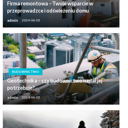
Firma remontowa – Twoje wsparcie w
przeprowadzce i odświeżeniu domu
admin
2024-06-03
BUDOWNICTWO
Geotechnika – czy budownictwo nadal jej
potrzebuje?
admin
2024-06-03