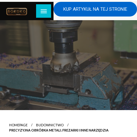
Skip
KUP ARTYKUŁ NA TEJ STRONIE
to
content
HOMEPAGE
BUDOWNICTWO
PRECYZYJNA OBRÓBKA METALI. FREZARKI I INNE NARZĘDZIA