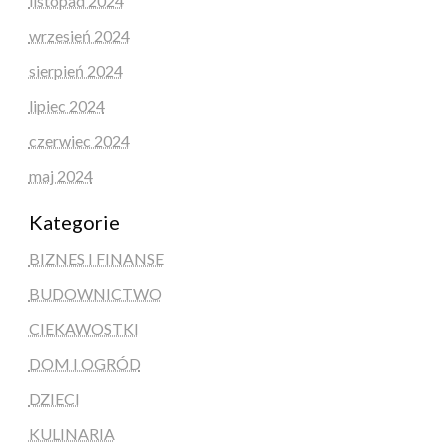
listopad 2024
wrzesień 2024
sierpień 2024
lipiec 2024
czerwiec 2024
maj 2024
Kategorie
BIZNES I FINANSE
BUDOWNICTWO
CIEKAWOSTKI
DOM I OGRÓD
DZIECI
KULINARIA