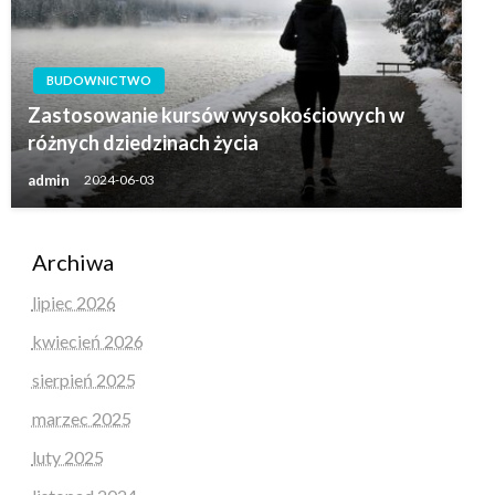
BUDOWNICTWO
Zastosowanie kursów wysokościowych w
różnych dziedzinach życia
admin
2024-06-03
Archiwa
lipiec 2026
kwiecień 2026
sierpień 2025
marzec 2025
luty 2025