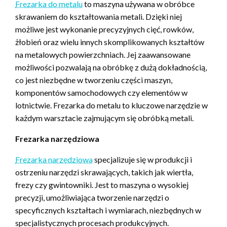
Frezarka do metalu
to maszyna używana w obróbce
skrawaniem do kształtowania metali. Dzięki niej
możliwe jest wykonanie precyzyjnych cięć, rowków,
żłobień oraz wielu innych skomplikowanych kształtów
na metalowych powierzchniach. Jej zaawansowane
możliwości pozwalają na obróbkę z dużą dokładnością,
co jest niezbędne w tworzeniu części maszyn,
komponentów samochodowych czy elementów w
lotnictwie. Frezarka do metalu to kluczowe narzędzie w
każdym warsztacie zajmującym się obróbką metali.
Frezarka narzędziowa
Frezarka narzędziowa
specjalizuje się w produkcji i
ostrzeniu narzędzi skrawających, takich jak wiertła,
frezy czy gwintowniki. Jest to maszyna o wysokiej
precyzji, umożliwiająca tworzenie narzędzi o
specyficznych kształtach i wymiarach, niezbędnych w
specjalistycznych procesach produkcyjnych.