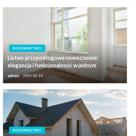
BUDOWNICTWO
Listwy przypodłogowe nowoczesne:
elegancja i funkcjonalność w jednym
admin
2025-03-14
BUDOWNICTWO