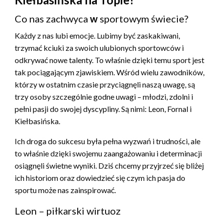
Co nas zachwyca
w
sportowym świecie?
Każdy z nas lubi emocje. Lubimy być zaskakiwani,
trzymać kciuki za swoich ulubionych sportowców i
odkrywać nowe talenty. To właśnie dzięki temu sport jest
tak pociągającym zjawiskiem. Wśród wielu zawodników,
którzy w ostatnim czasie przyciągnęli naszą uwagę, są
trzy osoby szczególnie godne uwagi – młodzi, zdolni i
pełni pasji do swojej dyscypliny. Są nimi: Leon, Fornal i
Kiełbasińska.
Ich droga do sukcesu była pełna wyzwań i trudności, ale
to właśnie dzięki swojemu zaangażowaniu i determinacji
osiągnęli świetne wyniki. Dziś chcemy przyjrzeć się bliżej
ich historiom oraz dowiedzieć się czym ich pasja do
sportu może nas zainspirować.
Leon – piłkarski wirtuoz