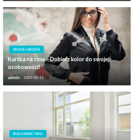
MODA I URODA
Kurtka na zimę – Dobierz kolor do swojej
osobowości!
admin
2025-03-11
BUDOWNICTWO