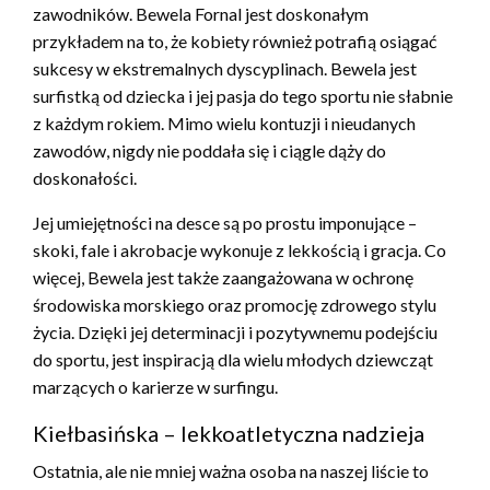
zawodników. Bewela Fornal jest doskonałym
przykładem na to, że kobiety również potrafią osiągać
sukcesy w ekstremalnych dyscyplinach. Bewela jest
surfistką od dziecka i jej pasja do tego sportu nie słabnie
z każdym rokiem. Mimo wielu kontuzji i nieudanych
zawodów, nigdy nie poddała się i ciągle dąży do
doskonałości.
Jej umiejętności na desce są po prostu imponujące –
skoki, fale i akrobacje wykonuje z lekkością i gracja. Co
więcej, Bewela jest także zaangażowana w ochronę
środowiska morskiego oraz promocję zdrowego stylu
życia. Dzięki jej determinacji i pozytywnemu podejściu
do sportu, jest inspiracją dla wielu młodych dziewcząt
marzących o karierze w surfingu.
Kiełbasińska – lekkoatletyczna nadzieja
Ostatnia, ale nie mniej ważna osoba na naszej liście to