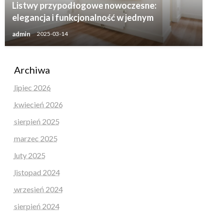
Listwy przypodłogowe nowoczesne:
elegancja i funkcjonalność w jednym
admin
2025-03-14
Archiwa
lipiec 2026
kwiecień 2026
sierpień 2025
marzec 2025
luty 2025
listopad 2024
wrzesień 2024
sierpień 2024