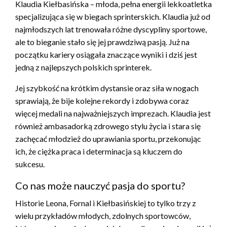
Klaudia Kiełbasińska – młoda, pełna energii lekkoatletka
specjalizująca się w biegach sprinterskich. Klaudia już od
najmłodszych lat trenowała różne dyscypliny sportowe,
ale to bieganie stało się jej prawdziwą pasją. Już na
początku kariery osiągała znaczące wyniki i dziś jest
jedną z najlepszych polskich sprinterek.
Jej szybkość na krótkim dystansie oraz siła w nogach
sprawiają, że bije kolejne rekordy i zdobywa coraz
więcej medali na najważniejszych imprezach. Klaudia jest
również ambasadorką zdrowego stylu życia i stara się
zachęcać młodzież do uprawiania sportu, przekonując
ich, że ciężka praca i determinacja są kluczem do
sukcesu.
Co nas może nauczyć pasja do sportu?
Historie Leona, Fornal i Kiełbasińskiej to tylko trzy z
wielu przykładów młodych, zdolnych sportowców,