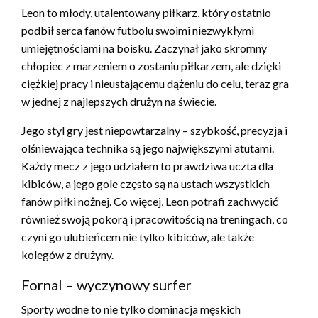
Leon to młody, utalentowany piłkarz, który ostatnio
podbił serca fanów futbolu swoimi niezwykłymi
umiejętnościami na boisku. Zaczynał jako skromny
chłopiec z marzeniem o zostaniu piłkarzem, ale dzięki
ciężkiej pracy i nieustającemu dążeniu do celu, teraz gra
w jednej z najlepszych drużyn na świecie.
Jego styl gry jest niepowtarzalny – szybkość, precyzja i
olśniewająca technika są jego największymi atutami.
Każdy mecz z jego udziałem to prawdziwa uczta dla
kibiców, a jego gole często są na ustach wszystkich
fanów piłki nożnej. Co więcej, Leon potrafi zachwycić
również swoją pokorą i pracowitością na treningach, co
czyni go ulubieńcem nie tylko kibiców, ale także
kolegów z drużyny.
Fornal – wyczynowy surfer
Sporty wodne to nie tylko dominacja męskich