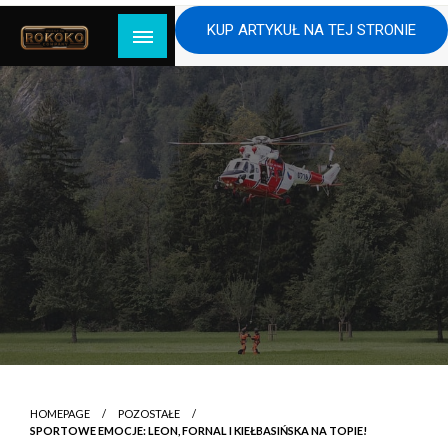
Skip
KUP ARTYKUŁ NA TEJ STRONIE
to
content
HOMEPAGE
POZOSTAŁE
SPORTOWE EMOCJE: LEON, FORNAL I KIEŁBASIŃSKA NA TOPIE!